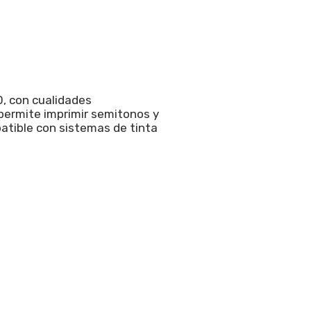
, con cualidades
 permite imprimir semitonos y
patible con sistemas de tinta