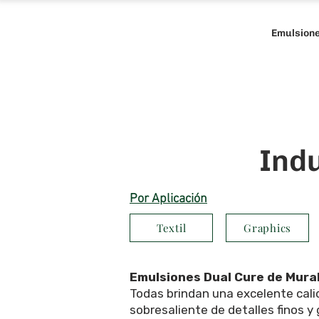
Emulsion
Ind
Por Aplicación
Textil
Graphics
Emulsiones Dual Cure de Mura
Todas brindan una excelente calid
sobresaliente de detalles finos y 