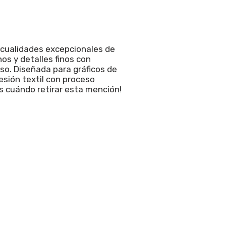
 cualidades excepcionales de
os y detalles finos con
 uso. Diseñada para gráficos de
esión textil con proceso
s cuándo retirar esta mención!