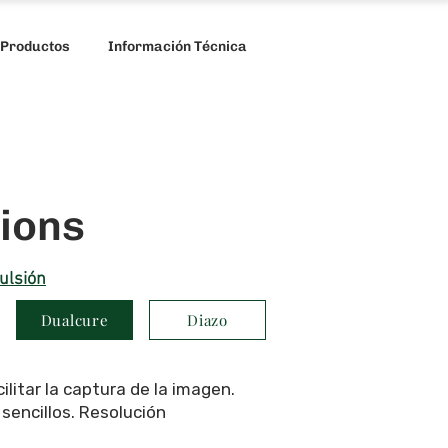
 Productos
Información Técnica
ions
ulsión
Dualcure
Diazo
litar la captura de la imagen.
sencillos. Resolución