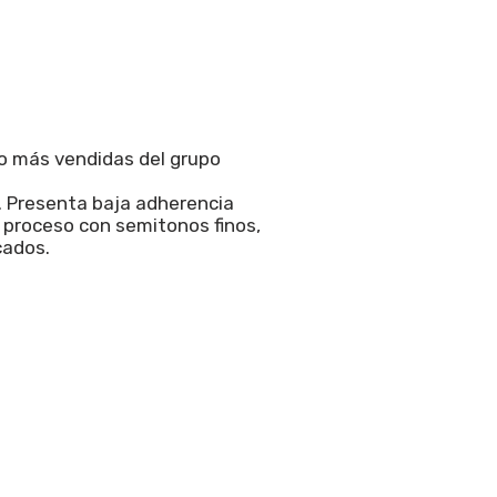
to más vendidas del grupo
s. Presenta baja adherencia
e proceso con semitonos finos,
cados.