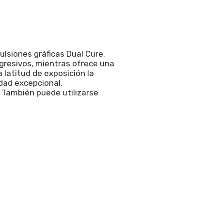
siones gráficas Dual Cure.
agresivos, mientras ofrece una
a latitud de exposición la
idad excepcional.
 También puede utilizarse