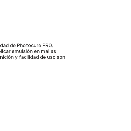
idad de Photocure PRO,
licar emulsión en mallas
inición y facilidad de uso son