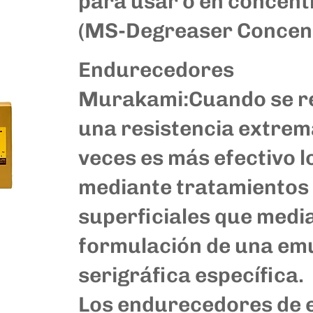
para usar o en concen
(MS-Degreaser Concent
Endurecedores
Murakami:
Cuando se r
una resistencia extrem
veces es más efectivo l
mediante tratamientos
superficiales que media
formulación de una em
serigráfica específica.
Los endurecedores de 