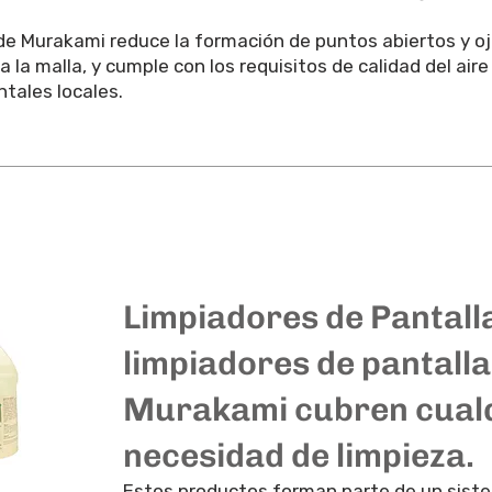
de Murakami reduce la formación de puntos abiertos y oj
a la malla, y cumple con los requisitos de calidad del air
tales locales.
Limpiadores de Pantall
limpiadores de pantall
Murakami cubren cual
necesidad de limpieza.
Estos productos forman parte de un sist