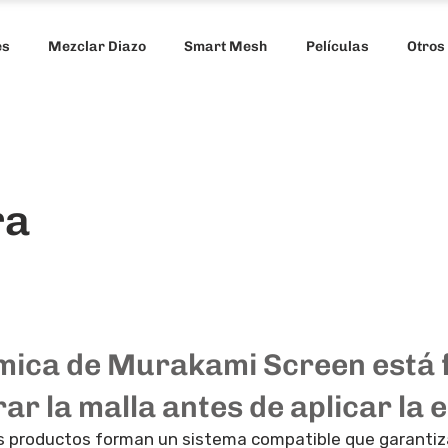
es
Mezclar Diazo
Smart Mesh
Películas
Otros
ra
mica de Murakami Screen está
ar la malla antes de aplicar la 
s productos forman un sistema compatible que garantiz