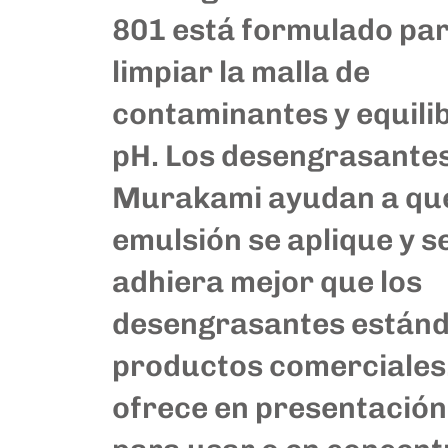
801 está formulado pa
limpiar la malla de
contaminantes y equili
pH. Los desengrasante
Murakami ayudan a que
emulsión se aplique y s
adhiera mejor que los
desengrasantes estánd
productos comerciales
ofrece en presentación 