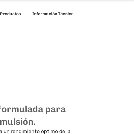
 Productos
Información Técnica
 formulada para
emulsión.
a un rendimiento óptimo de la