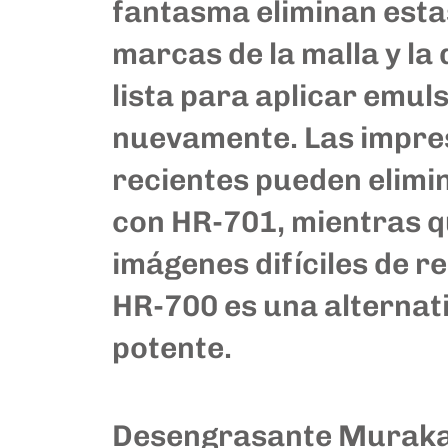
fantasma eliminan esta
marcas de la malla y la 
lista para aplicar emul
nuevamente. Las impre
recientes pueden elimi
con HR-701, mientras 
imágenes difíciles de r
HR-700 es una alternat
potente.
Desengrasante Muraka