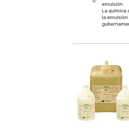
emulsión.
La química 
la emulsión 
gubernamen