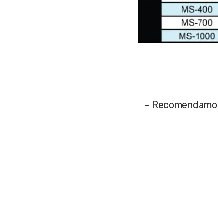
- Recomendamos u