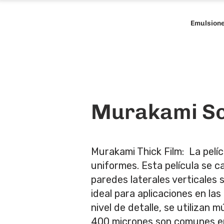
Emulsion
Murakami Sc
Murakami Thick Film: La pelí
uniformes. Esta película se 
paredes laterales verticales 
ideal para aplicaciones en las
nivel de detalle, se utilizan 
400 micrones son comunes en l