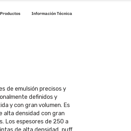
 Productos
Información Técnica
s de emulsión precisos y
ionalmente definidos y
tida y con gran volumen. Es
 de alta densidad con gran
pas. Los espesores de 250 a
ntas de alta densidad, puff,