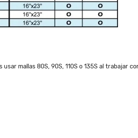
sar mallas 80S, 90S, 110S o 135S al trabajar con