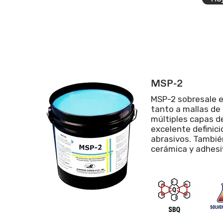
MSP-2
MSP-2 sobresale en
tanto a mallas de 
múltiples capas d
excelente definici
abrasivos. También
cerámica y adhesi