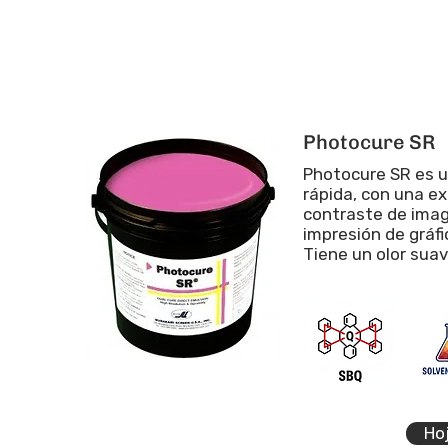
Photocure SR
Photocure SR es u
rápida, con una ex
contraste de image
impresión de gráfi
Tiene un olor suav
Ho