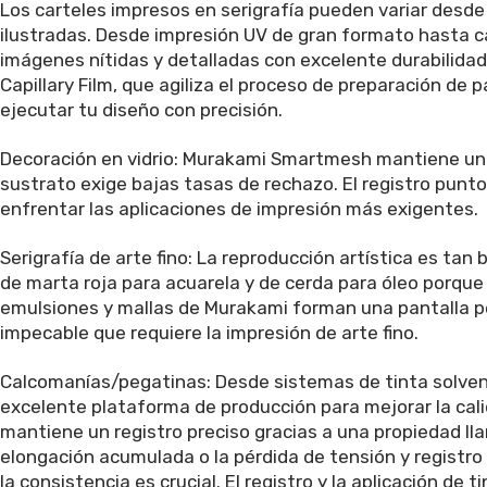
Los carteles impresos en serigrafía pueden variar des
ilustradas. Desde impresión UV de gran formato hasta 
imágenes nítidas y detalladas con excelente durabilida
Capillary Film, que agiliza el proceso de preparación de 
ejecutar tu diseño con precisión.
Decoración en vidrio: Murakami Smartmesh mantiene un r
sustrato exige bajas tasas de rechazo. El registro pun
enfrentar las aplicaciones de impresión más exigentes.
Serigrafía de arte fino: La reproducción artística es tan
de marta roja para acuarela y de cerda para óleo porqu
emulsiones y mallas de Murakami forman una pantalla perf
impecable que requiere la impresión de arte fino.
Calcomanías/pegatinas: Desde sistemas de tinta solven
excelente plataforma de producción para mejorar la cal
mantiene un registro preciso gracias a una propiedad ll
elongación acumulada o la pérdida de tensión y registro 
la consistencia es crucial. El registro y la aplicación d