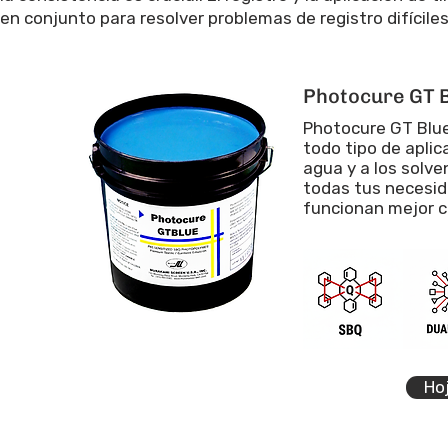
en conjunto para resolver problemas de registro difíciles
Photocure GT 
Photocure GT Blue
todo tipo de aplic
agua y a los solve
todas tus necesid
funcionan mejor c
Ho