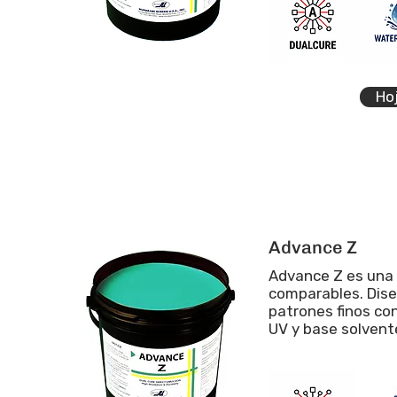
Ho
Advance Z
Advance Z es una 
comparables. Dise
patrones finos co
UV y base solvent