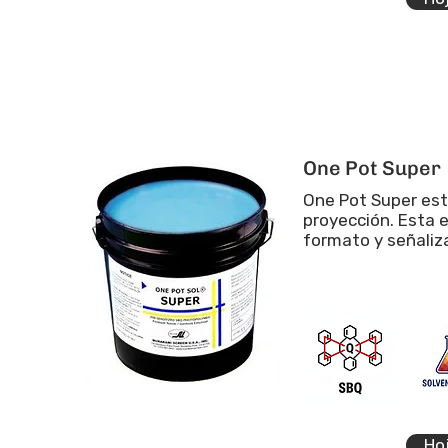
One Pot Super
One Pot Super est
proyección. Esta e
formato y señaliz
Ho