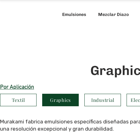
Emulsiones
Mezclar Diazo
Graphic
Por Aplicación
Textil
Graphics
Industrial
Ele
Murakami fabrica emulsiones específicas diseñadas para
una resolución excepcional y gran durabilidad.